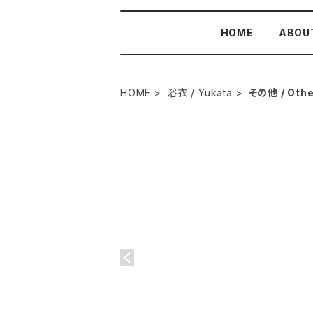
HOME
ABOU
HOME
浴衣 / Yukata
その他 / Othe