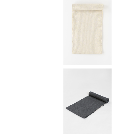
ゆかた(浴衣) / 遠州手しぼ / 縞 /
BEIGE（With tailoring）
¥52,800
ゆかた(浴衣) / 遠州手しぼ / 縞 /
BLACK（With tailoring）
¥52,800