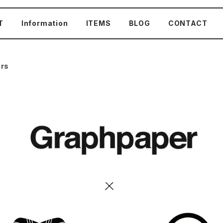
T
Information
ITEMS
BLOG
CONTACT
rs