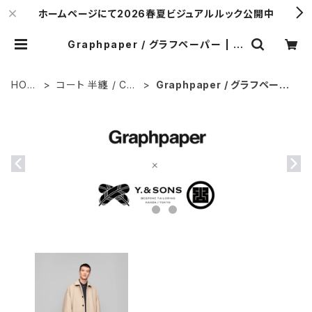
ホームページにて2026春夏ビジュアルルック公開中
Graphpaper / グラフペーパー | Y.
& SONS ONLINE STORE
HOM
コート 半纏 / Coa
Graphpaper / グラフペーパ
E
t
ー