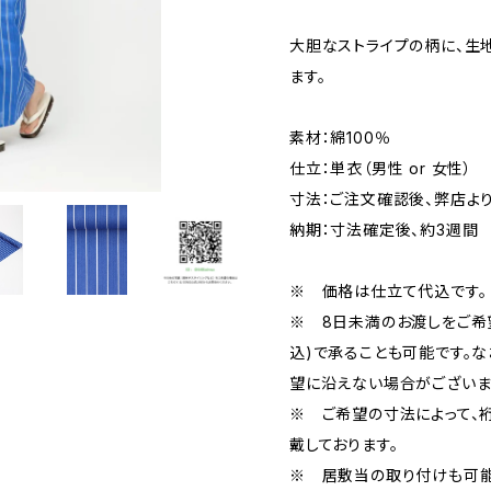
大胆なストライプの柄に、生
ます。
素材：綿100％
仕立：単衣（男性 or 女性）
寸法：ご注文確認後、弊店よ
納期：寸法確定後、約3週間
※ 価格は仕立て代込です。
※ 8日未満のお渡しをご希望
込)で承ることも可能です。
望に沿えない場合がございま
※ ご希望の寸法によって、裄
戴しております。
※ 居敷当の取り付けも可能