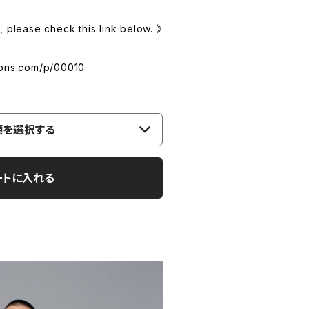
 please check this link below. 》
sons.com/p/00010
類を選択する
ートに入れる