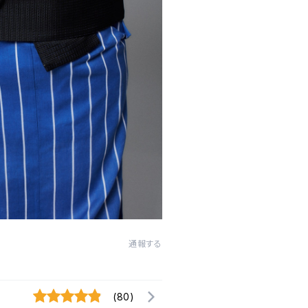
通報する
(80)