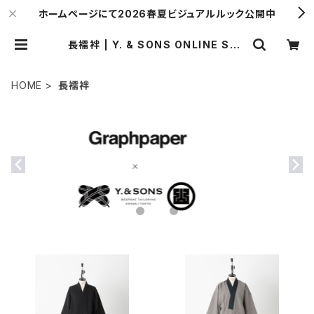
ホームページにて2026春夏ビジュアルルック公開中
長襦袢 | Y. & SONS ONLINE STO
RE
HOME
長襦袢