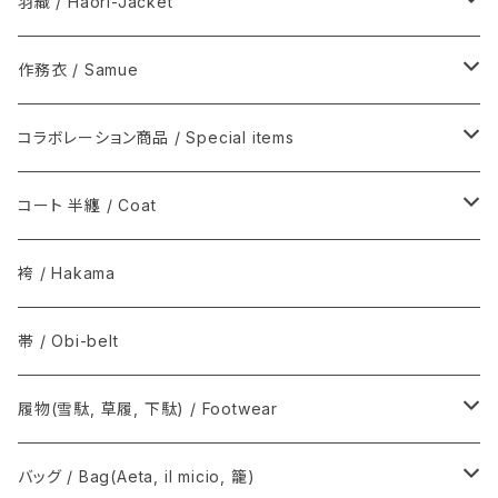
シルク / Silk
新着商品 / New items
羽織 / Haori-Jacket
シルクウール, ウール / Silk-wool, Wool
伊藤若冲シリーズ / Ito Jakuchu
木綿(片貝木綿ほか) / Cotton
作務衣 / Samue
夏きもの / Summer kimono
その他 / Others
シルク / Silk
ウール / Wool
コラボレーション商品 / Special items
その他 / Others
シルクウール, ウール / Silk-wool, Wool
ウールシルク / Wool-Silk
T-KIMONO / ティー キモノ
コート 半纏 / Coat
その他 / Others
アルパカ / Alpaca
Graphpaper / グラフペーパー
火消コート / 半纏
袴 / Hakama
The Inoue Brothers...
Norwegian Rain / ノルウェージャン レイン
帯 / Obi-belt
OUTDOOR KIMONO / アウトドア キモノ
COMOLI / コモリ
履物(雪駄, 草履, 下駄) / Footwear
T.T / ティーティー
Graphpaper / グラフペーパー
雪駄, 草履 / Setta, Zori
バッグ / Bag(Aeta, il micio, 籠)