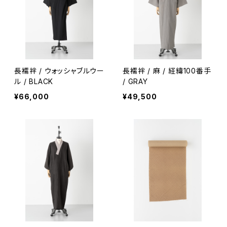
長襦袢 / ウォッシャブルウー
長襦袢 / 麻 / 経緯100番手
ル / BLACK
/ GRAY
¥66,000
¥49,500