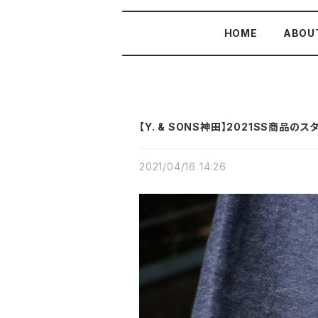
HOME
ABOU
【Y. & SONS神田】2021SS商品の
2021/04/16 14:26