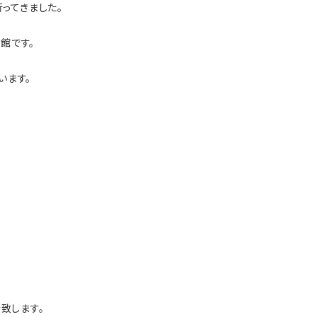
行ってきました。
館です。
います。
介致します
。