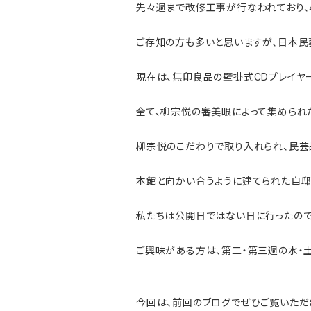
先々週まで改修工事が行なわれており、
ご存知の方も多いと思いますが、日本民
現在は、無印良品の壁掛式CDプレイヤ
全て、柳宗悦の審美眼によって集められ
柳宗悦の
こだわりで取り入れられ、民芸
本館と向かい合うように建てられた自邸
私たちは公開日ではない日に行ったので
ご興味がある方は、
第二・第三週の水・
今回は、前回のブログでぜひご覧いただ