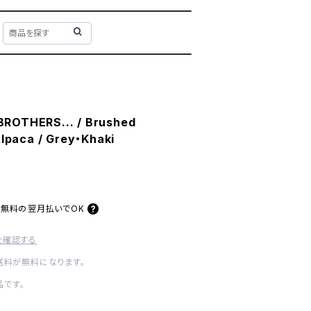
ROTHERS... / Brushed
Alpaca / Grey・Khaki
料無料の
翌月払いでOK
を確認する
内送料が無料になります。
です。