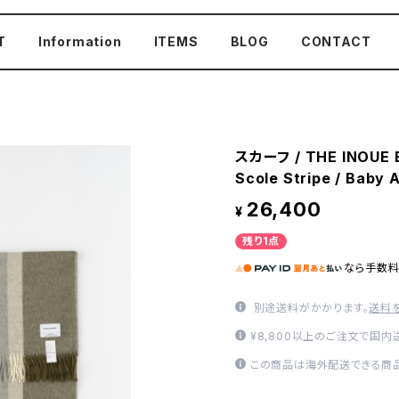
T
Information
ITEMS
BLOG
CONTACT
スカーフ / THE INOUE B
Scole Stripe / Baby 
26,400
¥
残り1点
なら
手数
別途送料がかかります。
送料
¥8,800以上のご注文で国
この商品は海外配送できる商品