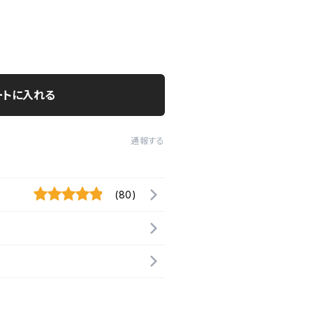
ートに入れる
通報する
(80)