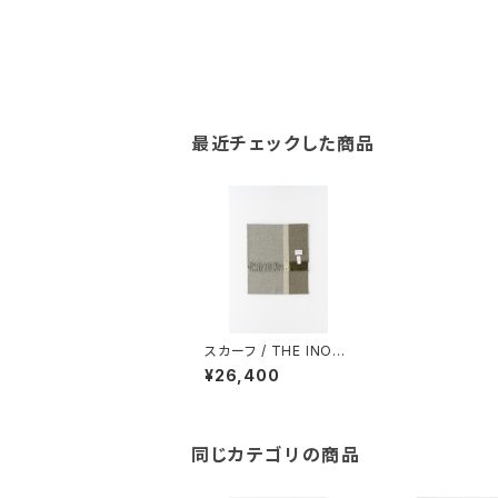
最近チェックした商品
スカーフ / THE INOU
E BROTHERS... / Bru
¥26,400
shed Scole Stripe /
Baby Alpaca / Grey・
Khaki
同じカテゴリの商品