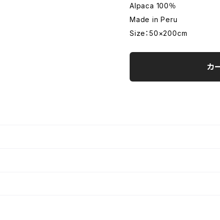
Alpaca 100％
Made in Peru
Size：50×200cm
カ