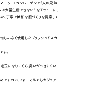
ンマーク・コペンハーゲンで2人の兄弟
ルは大量生産できない” をモットーに、
た、丁寧で繊細な服づくりを提案して
惜しみなく使用したブラッシュドスカ
です。
、毛玉になりにくく、臭いがつきにくい
めですので、フォーマルでもカジュア