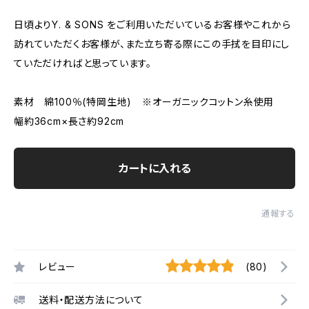
日頃よりY. & SONS をご利用いただいているお客様やこれから
訪れていただくお客様が、また立ち寄る際にこの手拭を目印にし
ていただければと思っています。
素材 綿100％(特岡生地) ※オーガニックコットン糸使用
幅約36cm×長さ約92cm
カートに入れる
通報する
レビュー
(80)
送料・配送方法について