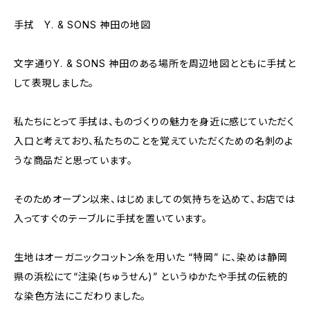
手拭 Y. & SONS 神田の地図
文字通りY. & SONS 神田のある場所を周辺地図とともに手拭と
して表現しました。
私たちにとって手拭は、ものづくりの魅力を身近に感じていただく
入口と考えており、私たちのことを覚えていただくための名刺のよ
うな商品だと思っています。
そのためオープン以来、はじめましての気持ちを込めて、お店では
入ってすぐのテーブルに手拭を置いています。
生地はオーガニックコットン糸を用いた “特岡” に、染めは静岡
県の浜松にて“注染(ちゅうせん)” というゆかたや手拭の伝統的
な染色方法にこだわりました。