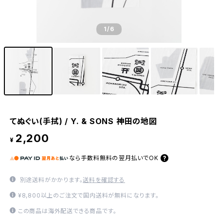
1
/6
てぬぐい(手拭) / Y. & SONS 神田の地図
2,200
¥
なら
手数料無料の
翌月払いでOK
別途送料がかかります。
送料を確認する
¥8,800以上のご注文で国内送料が無料になります。
この商品は海外配送できる商品です。