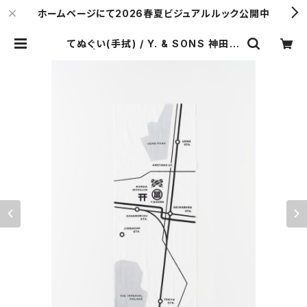
ホームページにて2026春夏ビジュアルルック公開中
てぬぐい(手拭) / Y. & SONS 神田の
地図 | Y. & SONS ONLINE STOR
E