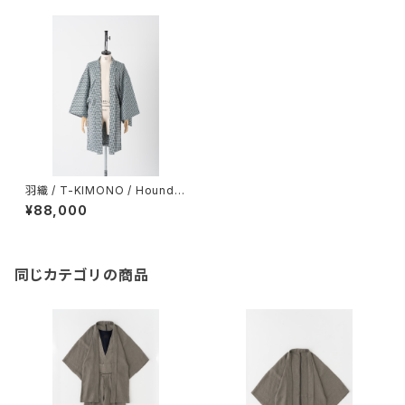
羽織 / T-KIMONO / Houndst
ooth / GREEN（With tailorin
¥88,000
g）
同じカテゴリの商品