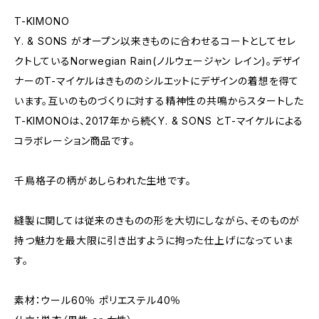
T-KIMONO
Y. & SONS がオープン以来きものに合わせるコートとしてセレ
クトしているNorwegian Rain(ノルウェージャン レイン)。デザイ
ナーのT-マイケルはきもののシルエットにデザインの着想を得て
います。互いのものづくりに対する精神性の共鳴からスタートした
T-KIMONOは、2017年から続くY. & SONS とT-マイケルによる
コラボレーション商品です。
千鳥格子の柄があしらわれた生地です。
縫製に関しては従来のきものの形を大切にしながら、そのものが
持つ魅力を最大限に引き出すように拘った仕上げになっていま
す。
素材：ウール60％ ポリエステル40％