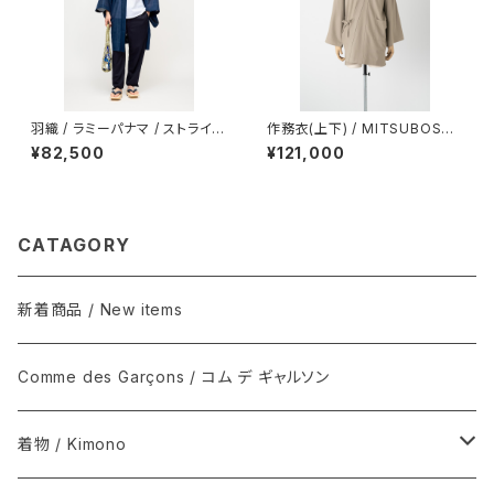
羽織 / ラミーパナマ / ストライプ
作務衣(上下) / MITSUBOSHI
/ NAVY（With tailoring）
/ Super 140's wool / 平織強
¥82,500
¥121,000
撚 / GREIGE（With tailoring）
CATAGORY
新着商品 / New items
Comme des Garçons / コム デ ギャルソン
着物 / Kimono