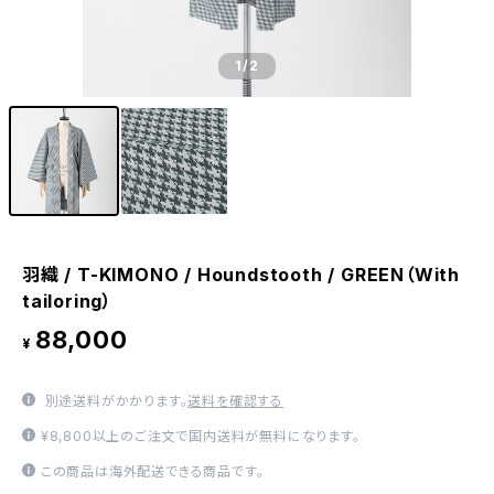
1
/2
羽織 / T-KIMONO / Houndstooth / GREEN（With
tailoring）
88,000
¥
別途送料がかかります。
送料を確認する
¥8,800以上のご注文で国内送料が無料になります。
この商品は海外配送できる商品です。