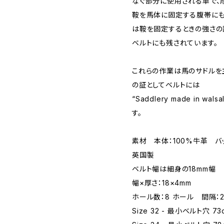
なぐ部分に使用される革で、
鞍を馬体に固定する腹帯にも
は鞍を固定するときの強さの
ベルトにも残されています。
これらの作業は馬のサドルを
の証としてベルトには
“Saddlery made in wa
す。
素材 本体：100%牛革 バ
英国製
ベルト幅は細身の18mm幅
幅×厚さ：18×4mm
ホール数：8 ホール 間隔：2
Size 32 - 最小ベルト穴 7