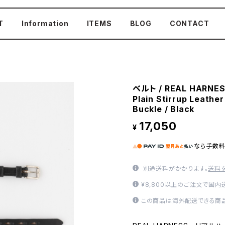
T
Information
ITEMS
BLOG
CONTACT
ベルト / REAL HARNE
Plain Stirrup Leather
Buckle / Black
17,050
¥
なら
手数
別途送料がかかります。
送料
¥8,800以上のご注文で国
この商品は海外配送できる商品