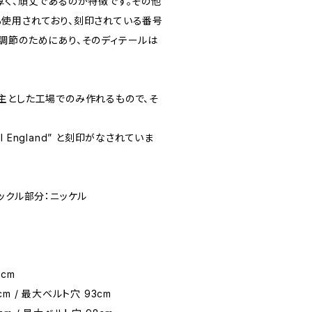
厚く、頑丈であるのが特徴です。その他
使用されており、刻印されている番号
調節のためにあり、そのディテールは
主とした工場でのみ作れるもので、そ
lsall England” と刻印がなされていま
ックル部分：ニッケル
cm
3cm / 最大ベルト穴 93cm