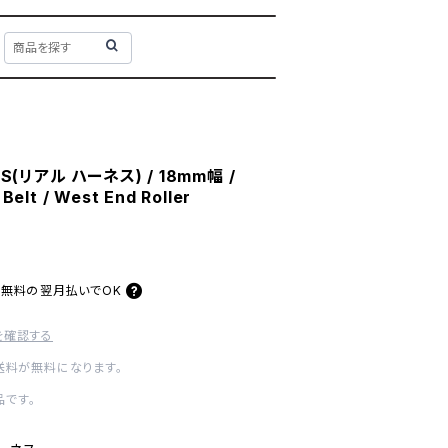
SS(リアル ハーネス) / 18mm幅 /
 Belt / West End Roller
料無料の
翌月払いでOK
を確認する
内送料が無料になります。
です。