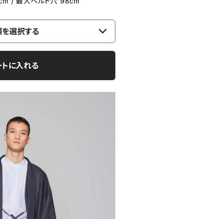
8cm / 最大ベルト穴 98cm
類を選択する
ートに入れる