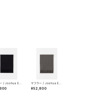
/ Joshua Elli
マフラー / Joshua Elli
シュア・エリス) /
s(ジョシュア・エリス) /
,800
¥52,800
 / CPG60044
STORM / CPG5234
9