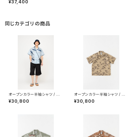
¥37,400
同じカテゴリの商品
オープンカラー半袖シャツ / 型
オープンカラー半袖シャツ / 型
染め / 伊藤若冲 / 鯨 / LIGHT
染め / 伊藤若冲 / 雀 / BROWN
¥30,800
¥30,800
BLUE