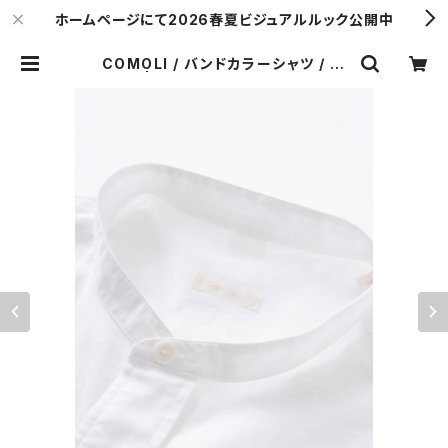
ホームページにて2026春夏ビジュアルルック公開中
COMOLI / バンドカラーシャツ / W
HITE | Y. & SONS ONLINE STO
RE