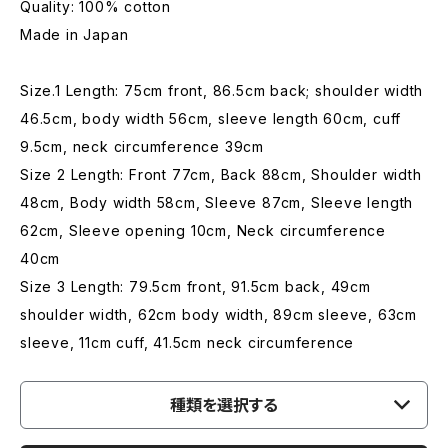
Quality: 100% cotton
Made in Japan
Size.1 Length: 75cm front, 86.5cm back; shoulder width
46.5cm, body width 56cm, sleeve length 60cm, cuff
9.5cm, neck circumference 39cm
Size 2 Length: Front 77cm, Back 88cm, Shoulder width
48cm, Body width 58cm, Sleeve 87cm, Sleeve length
62cm, Sleeve opening 10cm, Neck circumference
40cm
Size 3 Length: 79.5cm front, 91.5cm back, 49cm
shoulder width, 62cm body width, 89cm sleeve, 63cm
sleeve, 11cm cuff, 41.5cm neck circumference
種類を選択する