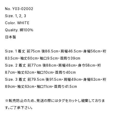
No. Y03-02002
Size. 1, 2, 3
Color. WHITE
Quality. 綿100％
日本製
Size. 1 着丈 前75cm 後86.5cm・肩幅46.5cm・身幅56cm・裄
83.5cm・袖丈60cm・袖口9.5cm・首周り39cm
Size. 2 着丈 前77cm 後88cm・肩幅48cm・身巾58cm・裄
87cm・袖丈62cm・袖口10cm・首周り40cm
Size. 3 着丈 前79.5cm 後91.5cm・肩幅49cm・身幅62cm・裄
89cm・袖丈63cm・袖口11cm・首周り41.5cm
※転売防止のため、発送の際にはタグをカットし破棄しておりま
す。ご了承下さい。