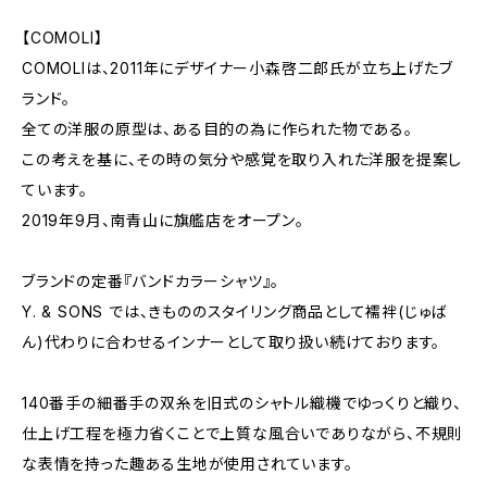
【COMOLI】
COMOLIは、2011年にデザイナー小森啓二郎氏が立ち上げたブ
ランド。
全ての洋服の原型は、ある目的の為に作られた物である。
この考えを基に、その時の気分や感覚を取り入れた洋服を提案し
ています。
2019年9月、南青山に旗艦店をオープン。
ブランドの定番『バンドカラーシャツ』。
Y. & SONS では、きもののスタイリング商品として襦袢(じゅば
ん)代わりに合わせるインナーとして取り扱い続けております。
140番手の細番手の双糸を旧式のシャトル織機でゆっくりと織り、
仕上げ工程を極力省くことで上質な風合いでありながら、不規則
な表情を持った趣ある生地が使用されています。