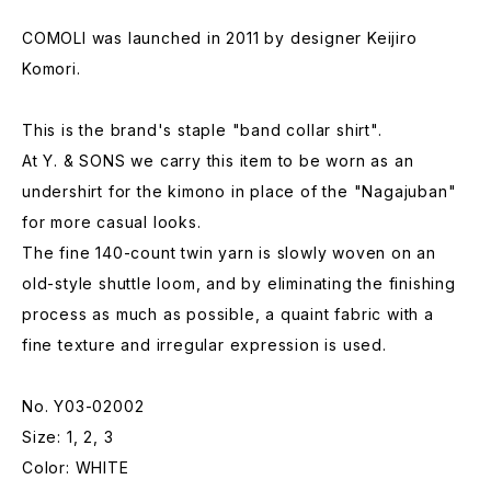
COMOLI was launched in 2011 by designer Keijiro
Komori.
This is the brand's staple "band collar shirt".
At Y. & SONS we carry this item to be worn as an
undershirt for the kimono in place of the "Nagajuban"
for more casual looks.
The fine 140-count twin yarn is slowly woven on an
old-style shuttle loom, and by eliminating the finishing
process as much as possible, a quaint fabric with a
fine texture and irregular expression is used.
No. Y03-02002
Size: 1, 2, 3
Color: WHITE