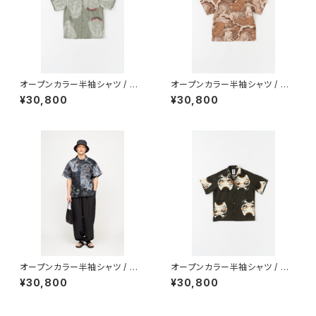
オープンカラー半袖シャツ / 型
オープンカラー半袖シャツ / 型
染め / 伊藤若冲 / 象 / KHAKI
染め / 伊藤若冲 / 鴛鴦図 / RE
¥30,800
¥30,800
DBROWN
オープンカラー半袖シャツ / 型
オープンカラー半袖シャツ / 型
染め / 伊藤若冲 / 鳳凰 / CHAR
染め / 歌川国芳 / あさひな / B
¥30,800
¥30,800
COAL
LACK