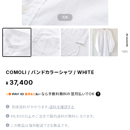
1
/5
COMOLI / バンドカラーシャツ / WHITE
37,400
¥
なら
手数料無料の
翌月払いでOK
別途送料がかかります。
送料を確認する
¥8,800以上のご注文で国内送料が無料になります。
この商品は海外配送できる商品です。