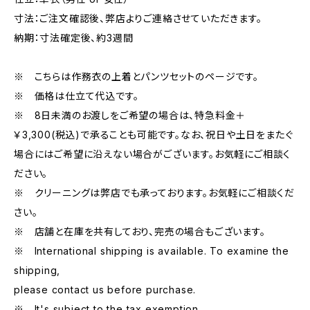
寸法：ご注文確認後、弊店よりご連絡させていただきます。
納期：寸法確定後、約3週間
※ こちらは作務衣の上着とパンツセットのページです。
※ 価格は仕立て代込です。
※ 8日未満のお渡しをご希望の場合は、特急料金＋
￥3,300(税込)で承ることも可能です。なお、祝日や土日をまたぐ
場合にはご希望に沿えない場合がございます。お気軽にご相談く
ださい。
※ クリーニングは弊店でも承っております。お気軽にご相談くだ
さい。
※ 店舗と在庫を共有しており、完売の場合もございます。
※ International shipping is available. To examine the
shipping,
please contact us before purchase.
※ It's subject to the tax exemption.