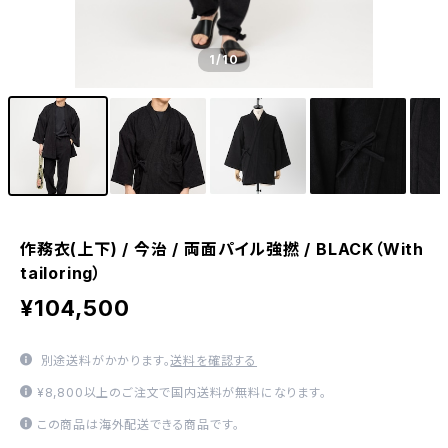
1
/10
作務衣(上下) / 今治 / 両面パイル強撚 / BLACK（With
tailoring）
¥104,500
別途送料がかかります。
送料を確認する
¥8,800以上のご注文で国内送料が無料になります。
この商品は海外配送できる商品です。