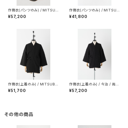
作務衣(パンツのみ) / MITSUB
作務衣(パンツのみ) / MITSUB
OSHI / Super 140's wool /
OSHI / コットンウール / BLAC
¥57,200
¥41,800
平織強撚 / CHARCOAL（With
K（With tailoring）
tailoring）
作務衣(上着のみ) / MITSUBO
作務衣(上着のみ) / 今治 / 両面
SHI / コットンウール / BLACK
パイル強撚 / BLACK（With tail
¥51,700
¥57,200
（With tailoring）
oring）
その他の商品