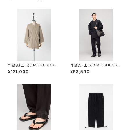
作務衣(上下) / MITSUBOSHI
作務衣 (上下) / MITSUBOSHI
/ Super 140's wool / 平織強
/ コットンウール / BLACK（Wit
¥121,000
¥93,500
撚 / GREIGE（With tailoring）
h tailoring）