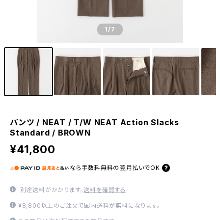
1
/7
パンツ / NEAT / T/W NEAT Action Slacks
Standard / BROWN
¥41,800
なら
手数料無料の
翌月払いでOK
別途送料がかかります。
送料を確認する
¥8,800以上のご注文で国内送料が無料になります。