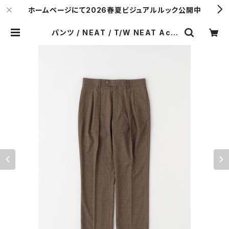
ホームページにて2026春夏ビジュアルルック公開中
パンツ / NEAT / T/W NEAT Acti
on Slacks Standard / BROWN
| Y. & SONS ONLINE STORE