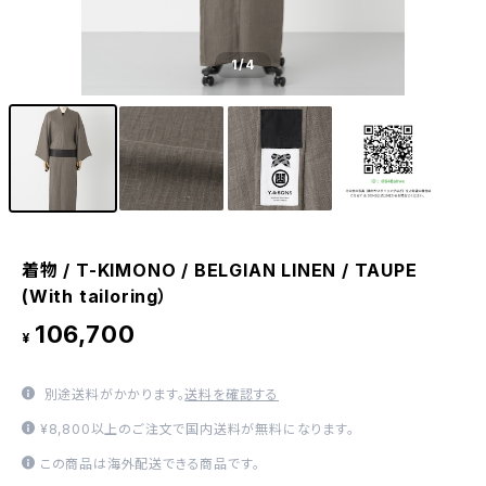
1
/4
着物 / T-KIMONO / BELGIAN LINEN / TAUPE
(With tailoring）
106,700
¥
別途送料がかかります。
送料を確認する
¥8,800以上のご注文で国内送料が無料になります。
この商品は海外配送できる商品です。