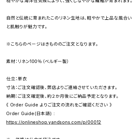
穏やかな海洋性気候によって、強くしなやかな繊維が育まれます。
自然と伝統に育まれたこのリネン生地は、軽やかで上品な風合い
と肌触りが魅力です。
※こちらのページはきもののご注文となります。
素材：リネン100％（ベルギー製）
仕立：単衣
寸法：ご注文確認後、弊店よりご連絡させていただきます。
納期：ご注文確定後、約２か月後にご納品予定となります。
《 Order Guide よりご注文の流れをご確認ください 》
Order Guide(日本語) :
https://onlineshop.yandsons.com/p/00012