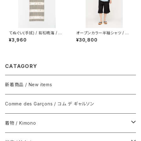
てぬぐい(手拭) / 有松鳴海 / 鎧
オープンカラー半袖シャツ / 型
段絞り / グレージュ
染め / 伊藤若冲 / 鯨 / LIGHT
¥3,960
¥30,800
BLUE
CATAGORY
新着商品 / New items
Comme des Garçons / コム デ ギャルソン
着物 / Kimono