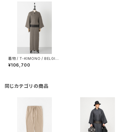
着物 / T-KIMONO / BELGIA
N LINEN / TAUPE (With tail
¥106,700
oring）
同じカテゴリの商品