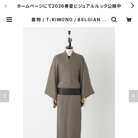
ホームページにて2026春夏ビジュアルルック公開中
着物 / T-KIMONO / BELGIAN LI
NEN / TAUPE (With tailoring）
| Y. & SONS ONLINE STORE