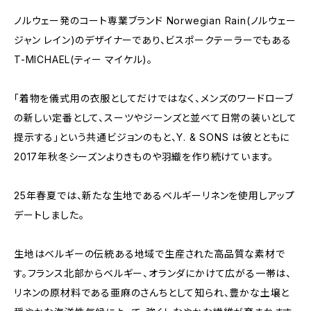
ノルウェー発のコート専業ブランド Norwegian Rain(ノルウェー
ジャン レイン)のデザイナーであり、ビスポークテーラーでもある
T-MICHAEL(ティー マイケル)。
「着物を儀式用の衣服としてだけではなく、メンズのワードローブ
の新しい定番として、スーツやジーンズと並べて日常の装いとして
提示する」という共通ビジョンのもと、Y. & SONS は彼とともに
2017年秋冬シーズンよりきものや羽織を作り続けています。
25年春夏では、新たな生地であるベルギーリネンを使用しアップ
デートしました。
生地はベルギーの伝統ある地域で生産された高品質な素材で
す。フランス北部からベルギー、オランダにかけて広がる一帯は、
リネンの原材料である亜麻のさんちとして知られ、豊かな土壌と